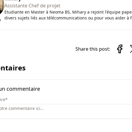
Assistante Chef de projet
Etudiante en Master à Neoma BS, Mihary a rejoint l'équipe paper
divers sujets liés aux télécommunications ou pour vous aider à fa
n
Share this post:
taires
 un commentaire
ire
*