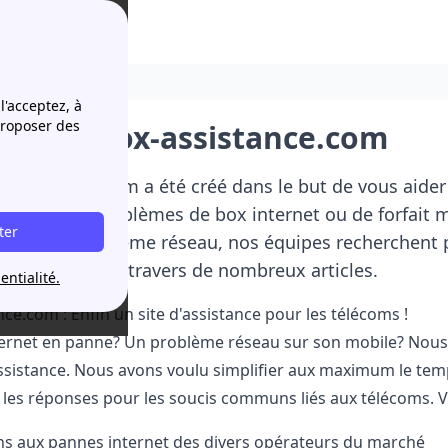
l'acceptez, à
proposer des
pos de box-assistance.com
x-assistance.com a été créé dans le but de vous aider
apide à vos problèmes de box internet ou de forfait 
ter
tion ou un problème réseau, nos équipes recherchent 
t sur ce site à travers de nombreux articles.
entialité.
ce.com : Enfin un site d'assistance pour les télécoms !
ernet en panne? Un problème réseau sur son mobile? Nous s
ssistance. Nous avons voulu simplifier aux maximum le temp
les réponses pour les soucis communs liés aux télécoms. Vo
ns aux pannes internet des divers opérateurs du marché