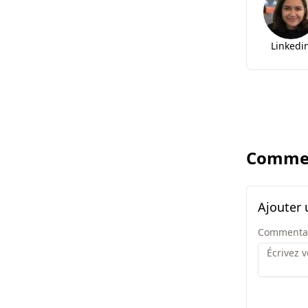
Linkedi
Commen
Ajouter
Commenta