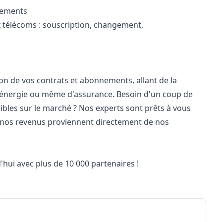
ipements
x télécoms : souscription, changement,
tion de vos contrats et abonnements, allant de la
, d'énergie ou même d'assurance. Besoin d'un coup de
bles sur le marché ? Nos experts sont prêts à vous
et, nos revenus proviennent directement de nos
'hui avec plus de 10 000 partenaires !