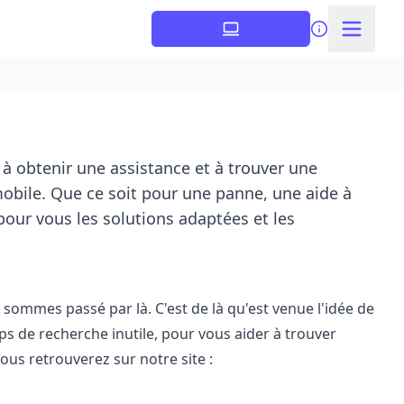
 à obtenir une assistance et à trouver une
mobile. Que ce soit pour une panne, une aide à
pour vous les solutions adaptées et les
ommes passé par là. C'est de là qu'est venue l'idée de
s de recherche inutile, pour vous aider à trouver
us retrouverez sur notre site :